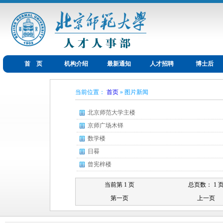
首 页
机构介绍
最新通知
人才招聘
博士后
当前位置：
首页
» 图片新闻
北京师范大学主楼
京师广场木铎
数学楼
日晷
曾宪梓楼
当前第 1 页
总页数： 1 
第一页
上一页