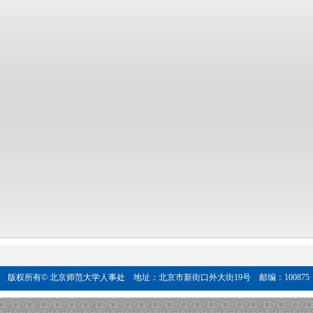
版权所有© 北京师范大学人事处 地址：北京市新街口外大街19号 邮编：100875