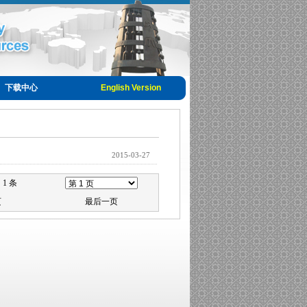
下载中心
English Version
2015-03-27
1 条
页
最后一页