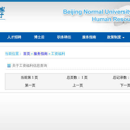
人才招聘
博士后
职务聘任
服务指南
政策制度
当前位置：
首页
»
服务指南
» 工资福利
关于工资福利信息查询
当前第 1 页
总页数： 1 页
总记录数： 
第一页
上一页
下一