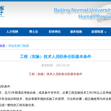
人才招聘
博士后
职务聘任
服务指南
政策制度
制度
» 学校及部门制度
工程（实验）技术人员职务任职基本条件
发布时间：2012-01-01
工程（实验）技术人员职务任职基本条件
任职条件
历，见习1年期满且考核合格；或具备中专学历，从事工程实验技术工作2年以上且考
的专业知识和技术，初步掌握常规的实验工作原理、方法和步骤；能正确使用与本业
完成一般性的工程实验任务。