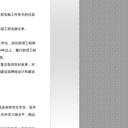
工程实验工作有关的仪器
完成工程实验任务。
士学位，担任助理工程师
务4年以上，履行助理工程
践。
方案且取得良好效果；对
和建设或网络设计和建设
；或具有研究生学历、双学
公共外语六级水平，能运