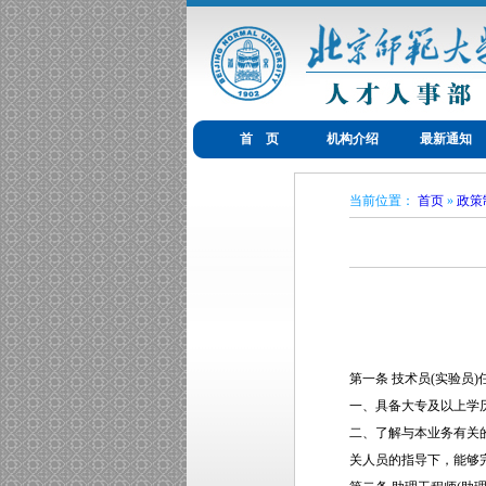
首 页
机构介绍
最新通知
当前位置：
首页
»
政策
第一条 技术员(实验员)
一、具备大专及以上学
二、了解与本业务有关
关人员的指导下，能够