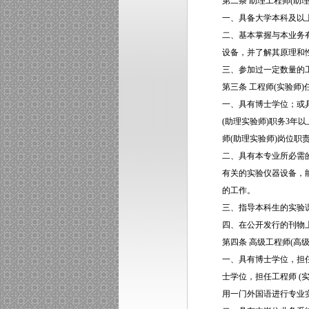
第二条 助理工程师(助
一、具备大学本科及以
二、基本掌握与本业务
设备，并了解其原理和
三、参加过一定数量的
第三条 工程师(实验师
一、具有博士学位；或
(助理实验师)职务3年
师(助理实验师)岗位
二、具有本专业所必需
有关的实验仪器设备，
的工作。
三、指导本科生的实验
四、在公开发行的刊物
第四条 高级工程师(高
一、具有博士学位，担任
士学位，担任工程师 (
用一门外国语进行专业