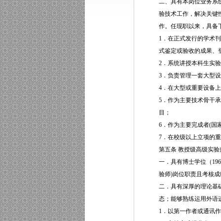
二、具有本岗位业务系
验技术工作，解决关键
作。任现职以来，具备下
1．在正式发行的学术
式鉴定或验收的成果、
2．系统讲授本科生实
3．负责管理一套大型设
4．在大型或重要设备
5．作为主要技术骨干
目；
6．作为主要完成者(国
7．在校级以上立项的
第五条 教授级高级实验
一．具有博士学位（19
验师)岗位职责且考核
二．具有深厚的理论基
态；能够熟练运用外语
1．以第一作者或通讯作