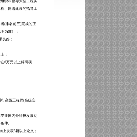
能组织和指导大型工程实
工程、网络建设的指导工
者(排名前三)完成的正
说明为准）；
果良好；
以上；
在6万元以上科研项
履行高级工程师(高级实
本专业国内外科技发展动
备条件。
刊物上发表3篇以上论文；