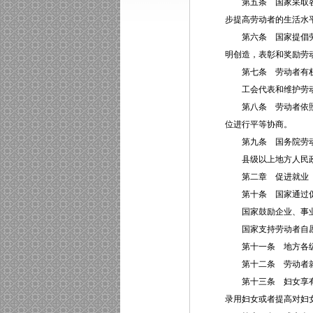
第五条 国家采取各
步提高劳动者的生活水
第六条 国家提倡劳动
明创造，表彰和奖励劳
第七条 劳动者有权
工会代表和维护劳动
第八条 劳动者依照法
位进行平等协商。
第九条 国务院劳动
县级以上地方人民政
第二章 促进就业
第十条 国家通过促
国家鼓励企业、事业
国家支持劳动者自愿
第十一条 地方各级人
第十二条 劳动者就
第十三条 妇女享有与
录用妇女或者提高对妇