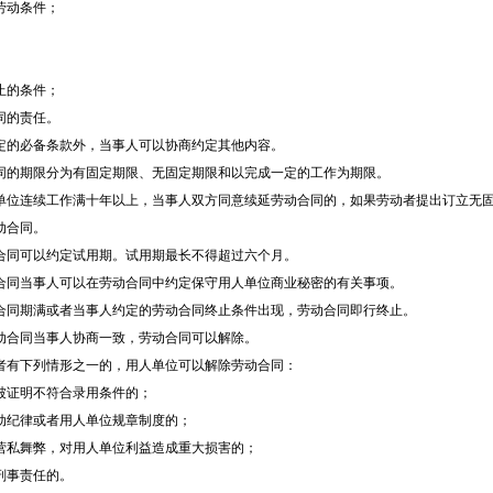
动条件；
的条件；
的责任。
的必备条款外，当事人可以协商约定其他内容。
的期限分为有固定期限、无固定期限和以完成一定的工作为期限。
连续工作满十年以上，当事人双方同意续延劳动合同的，如果劳动者提出订立无固
动合同。
同可以约定试用期。试用期最长不得超过六个月。
同当事人可以在劳动合同中约定保守用人单位商业秘密的有关事项。
期满或者当事人约定的劳动合同终止条件出现，劳动合同即行终止。
合同当事人协商一致，劳动合同可以解除。
有下列情形之一的，用人单位可以解除劳动合同：
证明不符合录用条件的；
纪律或者用人单位规章制度的；
私舞弊，对用人单位利益造成重大损害的；
事责任的。