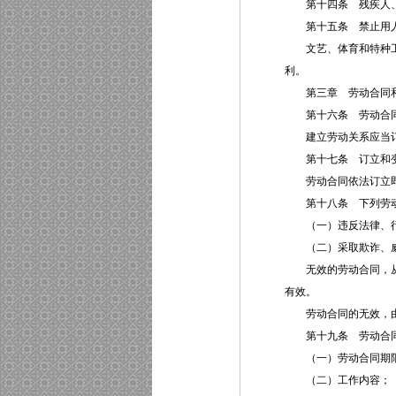
第十四条 残疾人、少
第十五条 禁止用人
文艺、体育和特种工艺
利。
第三章 劳动合同和
第十六条 劳动合同
建立劳动关系应当订
第十七条 订立和变更
劳动合同依法订立即
第十八条 下列劳动
（一）违反法律、行
（二）采取欺诈、威
无效的劳动合同，从订
有效。
劳动合同的无效，由
第十九条 劳动合同
（一）劳动合同期
（二）工作内容；