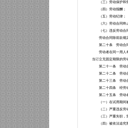
（三）劳动保护和劳
（四）劳动报酬；
（五）劳动纪律；
（六）劳动合同终止
（七）违反劳动合同
劳动合同除前款规定
第二十条 劳动合同
劳动者在同一用人单位
当订立无固定期限的劳
第二十一条 劳动合
第二十二条 劳动合
第二十三条 劳动合同
第二十四条 经劳动
第二十五条 劳动者
（一）在试用期间被
（二）严重违反劳动
（三）严重失职，营
（四）被依法追究刑