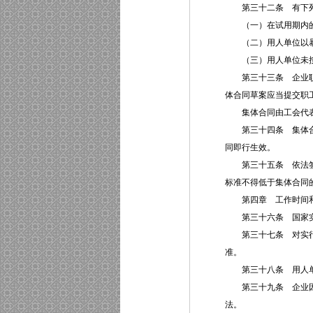
第三十二条 有下列
（一）在试用期内
（二）用人单位以暴
（三）用人单位未按
第三十三条 企业职工
体合同草案应当提交职
集体合同由工会代表职
第三十四条 集体合同
同即行生效。
第三十五条 依法签订
标准不得低于集体合同
第四章 工作时间和
第三十六条 国家实行
第三十七条 对实行计
准。
第三十八条 用人单
第三十九条 企业因生
法。