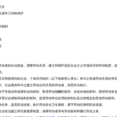
卫生
成年工特殊保护
和福利
查
任
者的合法权益，调整劳动关系，建立和维护适应社会主义市场经济的劳动制度，促
法。
和国境内的企业、个体经济组织（以下统称用人单位）和与之形成劳动关系的劳动
、社会团体和与之建立劳动合同关系的劳动者，依照本法执行。
等就业和选择职业的权利、取得劳动报酬的权利、休息休假的权利、获得劳动安全
享受社会保险和福利的权利、提请劳动争议处理的权利以及法律规定的其他劳动权利
务，提高职业技能，执行劳动安全卫生规程，遵守劳动纪律和职业道德。
依法建立和完善规章制度，保障劳动者享有劳动权利和履行劳动义务。