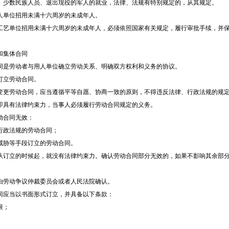
数民族人员、退出现役的军人的就业，法律、法规有特别规定的，从其规定。
单位招用未满十六周岁的未成年人。
单位招用未满十六周岁的未成年人，必须依照国家有关规定，履行审批手续，并保
集体合同
是劳动者与用人单位确立劳动关系、明确双方权利和义务的协议。
立劳动合同。
劳动合同，应当遵循平等自愿、协商一致的原则，不得违反法律、行政法规的规
具有法律约束力，当事人必须履行劳动合同规定的义务。
合同无效：
政法规的劳动合同；
胁等手段订立的劳动合同。
立的时候起，就没有法律约束力。确认劳动合同部分无效的，如果不影响其余部分
劳动争议仲裁委员会或者人民法院确认。
应当以书面形式订立，并具备以下条款：
限；