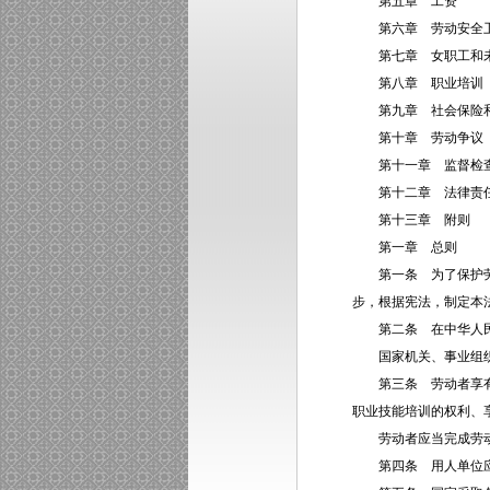
第五章 工资
第六章 劳动安全
第七章 女职工和未
第八章 职业培训
第九章 社会保险
第十章 劳动争议
第十一章 监督检
第十二章 法律责
第十三章 附则
第一章 总则
第一条 为了保护劳动
步，根据宪法，制定本
第二条 在中华人民共
国家机关、事业组织
第三条 劳动者享有平
职业技能培训的权利、
劳动者应当完成劳动任
第四条 用人单位应当