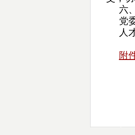
六
党
人
附