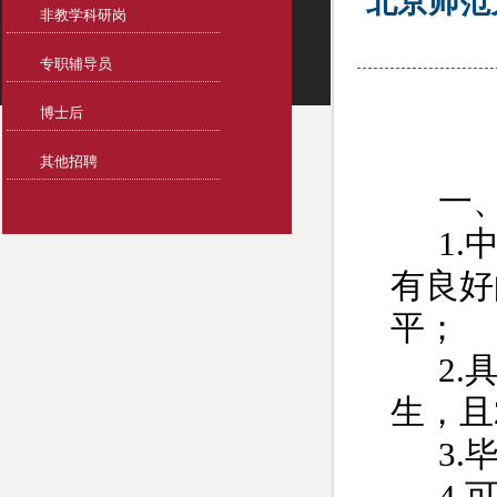
北京师范
非教学科研岗
专职辅导员
博士后
其他招聘
一
1.
有良好
平；
2.
生，且
3.