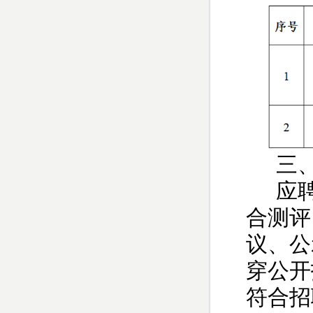
三
应
合测评
议、公
穿公开
符合招