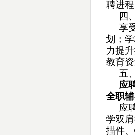
聘进程
四
享
划；学
力提升
教育资
五
应
全职辅
应
学双肩
描件、