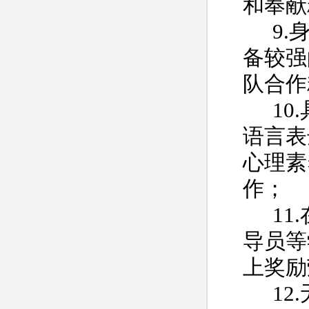
和奉献
9.
备较强
队合作
10.
语言表
心理素
作；
11.
导员等
上奖励
12.