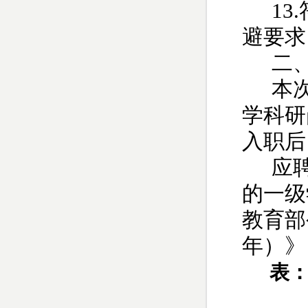
13.
避要求
二
本
学科研
入职后
应
的一级
教育部
年）》
表