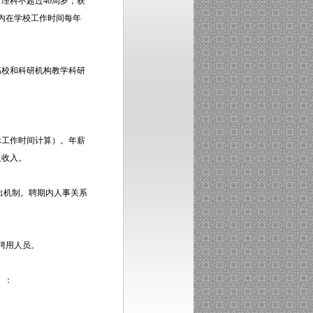
理科不超过40周岁；获
内在学校工作时间每年
高校和科研机构教学科研
实际工作时间计算）。年薪
人收入。
出机制。聘期内人事关系
聘用人员。
）：