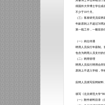
具备博士学位和相当于
得国外大学博士学位或
不少于10个月。
（三）客座研究员应聘
年龄原则上不超过50
第一线工作，一般应担
二、岗位待遇与聘
（一）岗位待遇
聘用人员实行年薪制。首
包含为聘用人员支付的
（二）聘用管理
聘用人员实行聘用合同
原则上不进入学校，学
三、应聘程序
应聘人员填写应聘材料
四、应聘材料
填写《北京师范大学“9
（一）附件材料目录（