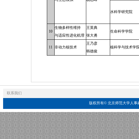
水科学研究院
生物多样性维持
王英典
10
生命科学学院
与适应性进化机理
张大勇
王乃彦
11
非动力核技术
核科学与技术学
韩德俊
联系我们
版权所有© 北京师范大学人事处