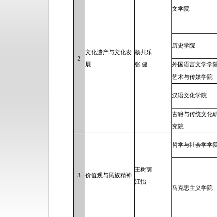
文学院
历史学院
文化遗产与文化发
杨共乐
2
展
张 健
外国语言文学学
艺术与传媒学院
汉语文化学院
古籍与传统文化
究院
哲学与社会学学
王树荫
3
价值观与民族精神
江怡
马克思主义学院