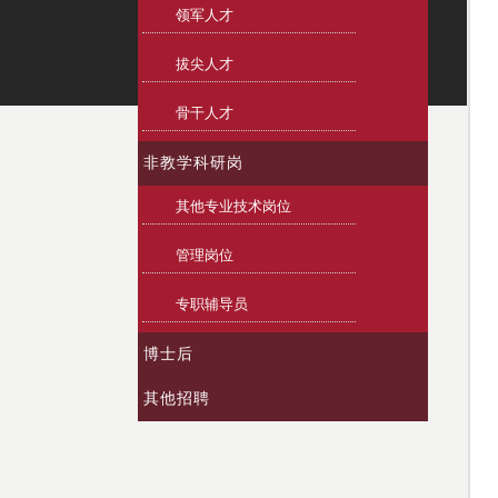
领军人才
拔尖人才
骨干人才
非教学科研岗
其他专业技术岗位
管理岗位
专职辅导员
博士后
其他招聘