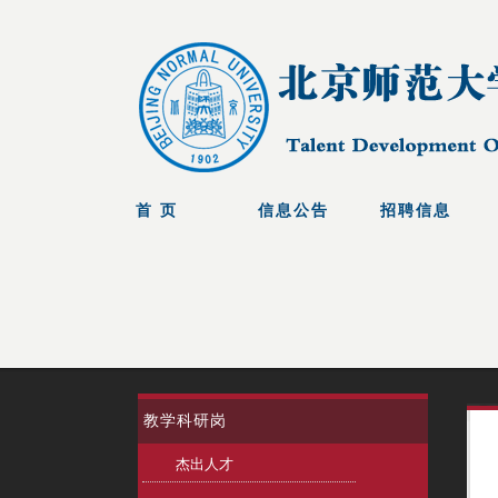
教学科研岗
杰出人才