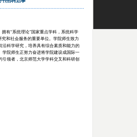
秘书招聘启事
，拥有“系统理论”国家重点学科，系统科学
研究和社会服务的重要单位。学院师生致力
前沿科学研究，培养具有综合素质和能力的
。
学院师生正努力奋进将学院建设成
国际一
的引领者，北京师范大学学科交叉和科研创
。