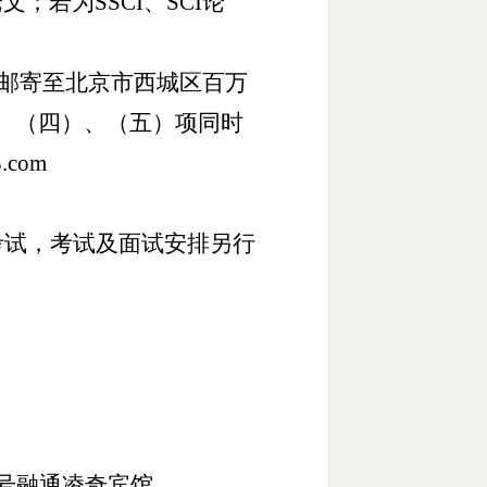
若为SSCI、SCI论
）
日前邮寄至北京市西城区百万
、（四）、（五）项同时
com
考试，考试及面试安排另行
8号融通凌奇宾馆