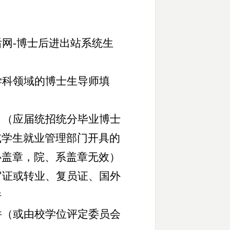
后网
-博士后进出站系统生
学科领域的博士生导师填
》（应届统招统分毕业博士
或学生就业管理部门开具的
心盖章，院、系盖章无效）
官证或转业、复员证、国外
件
件（或由校学位评定委员会