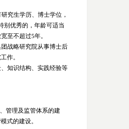
有研究生学历、博士学位，
特别优秀的，年龄可适当
放宽至不超过5年。
集团战略研究院从事博士后
究工作。
景、知识结构、实践经验等
。
划、管理及监管体系的建
营模式的建设。