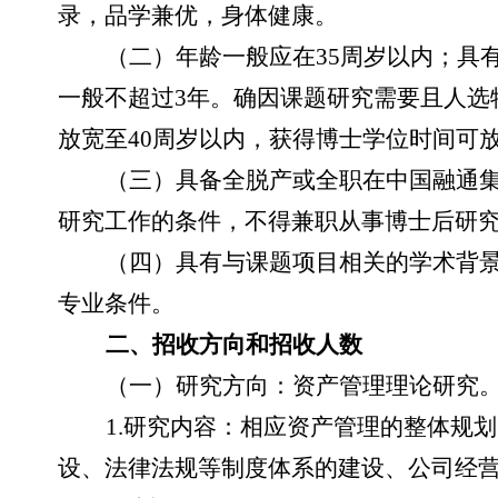
录，品学兼优，身体健康。
（二）年龄一般应在
35周岁以内；具
一般不超过3年。确因课题研究需要且人选
放宽至40周岁以内，获得博士学位时间可
（三）具备全脱产或全职在中国融通
研究工作的条件，不得兼职从事博士后研
（四）具有与课题项目相关的学术背
专业条件。
二、招收方向和招收人数
（一）研究方向：资产管理理论研究
1.研究内容：相应资产管理的整体规
设、法律法规等制度体系的建设、公司经