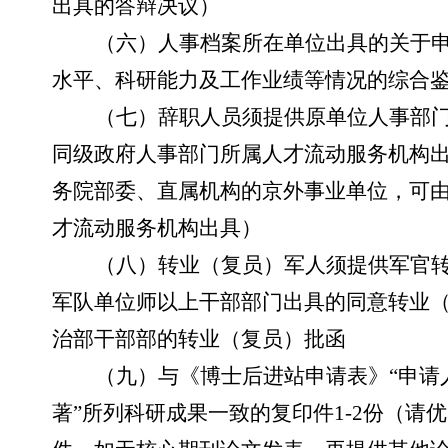
出具的答辩决议）
（六）人事档案所在单位出具的关于
水平、科研能力及工作业绩等情况的综合
（七）辞职人员须提供原单位人事部
同级政府人事部门所属人才流动服务机构
务院部委、直属机构的京外事业单位，可
才流动服务机构出具）
（八）转业（复员）军人须提供军官
军队单位师以上干部部门出具的同意转业
治部干部部的转业（复员）批函
（九）与《博士后进站申请表》
“申
著”所列科研成果一致的复印件1-2份（请