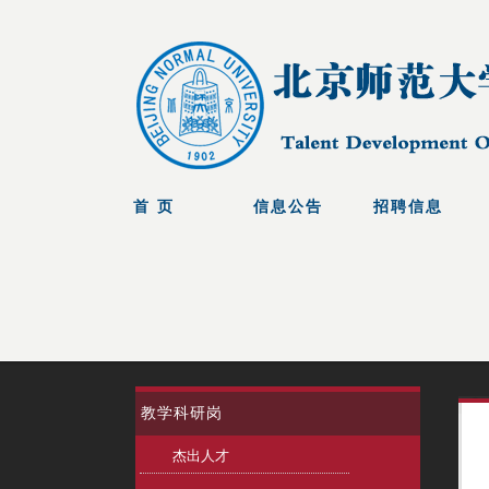
教学科研岗
杰出人才